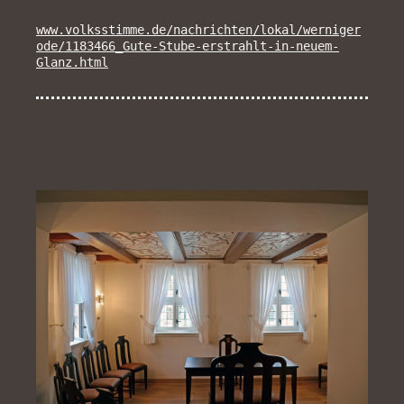
www.volksstimme.de/nachrichten/lokal/werniger
ode/1183466_Gute-Stube-erstrahlt-in-neuem-
Glanz.html